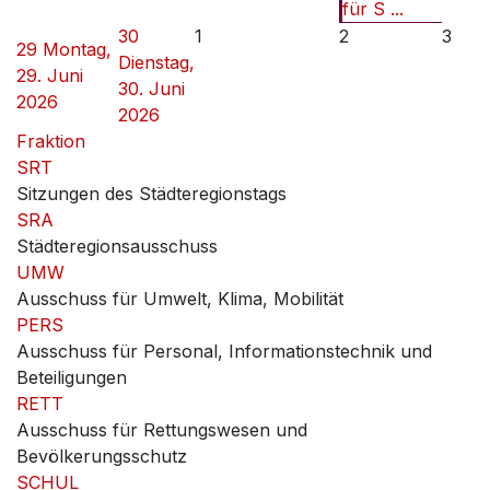
für S ...
30
1
2
3
29
Montag,
Dienstag,
29. Juni
30. Juni
2026
2026
Fraktion
SRT
Sitzungen des Städteregionstags
SRA
Städteregionsausschuss
UMW
Ausschuss für Umwelt, Klima, Mobilität
PERS
Ausschuss für Personal, Informationstechnik und
Beteiligungen
RETT
Ausschuss für Rettungswesen und
Bevölkerungsschutz
SCHUL