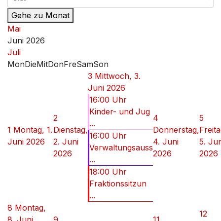
Gehe zu Monat
Mai
Juni 2026
Juli
Mon
Die
Mit
Don
Fre
Sam
Son
3
Mittwoch, 3.
Juni 2026
16:00 Uhr
Kinder- und Jug
2
4
5
...
1
Montag, 1.
Dienstag,
Donnerstag,
Freita
16:00 Uhr
Juni 2026
2. Juni
4. Juni
5. Jun
Verwaltungsauss
2026
2026
2026
...
18:00 Uhr
Fraktionssitzun
...
8
Montag,
12
8. Juni
9
11