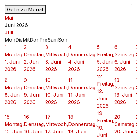
Gehe zu Monat
Mai
Juni 2026
Juli
Mon
Die
Mit
Don
Fre
Sam
Son
1
2
3
4
5
6
Montag,
Dienstag,
Mittwoch,
Donnerstag,
Freitag,
Samstag,
1. Juni
2. Juni
3. Juni
4. Juni
5. Juni
6. Juni
2026
2026
2026
2026
2026
2026
12
8
9
10
11
13
Freitag,
Montag,
Dienstag,
Mittwoch,
Donnerstag,
Samstag,
12.
8. Juni
9. Juni
10. Juni
11. Juni
13. Juni
Juni
2026
2026
2026
2026
2026
2026
19
15
16
17
18
20
Freitag,
Montag,
Dienstag,
Mittwoch,
Donnerstag,
Samstag,
19.
15. Juni
16. Juni
17. Juni
18. Juni
20. Juni
Juni