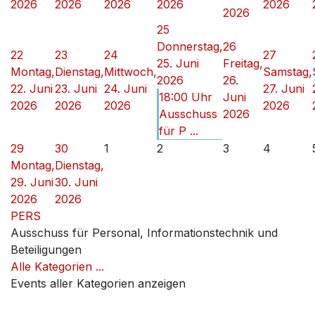
2026
2026
2026
2026
2026
2026
25
Donnerstag,
26
22
23
24
27
25. Juni
Freitag,
Montag,
Dienstag,
Mittwoch,
Samstag,
2026
26.
22. Juni
23. Juni
24. Juni
27. Juni
18:00 Uhr
Juni
2026
2026
2026
2026
Ausschuss
2026
für P ...
29
30
1
2
3
4
Montag,
Dienstag,
29. Juni
30. Juni
2026
2026
PERS
Ausschuss für Personal, Informationstechnik und
Beteiligungen
Alle Kategorien ...
Events aller Kategorien anzeigen