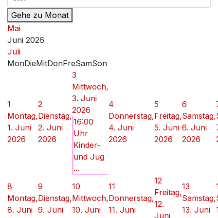
Gehe zu Monat
Mai
Juni 2026
Juli
Mon
Die
Mit
Don
Fre
Sam
Son
3
Mittwoch,
3. Juni
1
2
4
5
6
2026
Montag,
Dienstag,
Donnerstag,
Freitag,
Samstag,
16:00
1. Juni
2. Juni
4. Juni
5. Juni
6. Juni
Uhr
2026
2026
2026
2026
2026
Kinder-
und Jug
...
12
8
9
10
11
13
Freitag,
Montag,
Dienstag,
Mittwoch,
Donnerstag,
Samstag,
12.
8. Juni
9. Juni
10. Juni
11. Juni
13. Juni
Juni