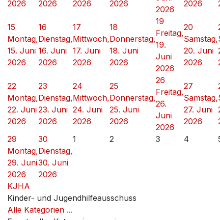
2026
2026
2026
2026
2026
2026
19
15
16
17
18
20
Freitag,
Montag,
Dienstag,
Mittwoch,
Donnerstag,
Samstag,
19.
15. Juni
16. Juni
17. Juni
18. Juni
20. Juni
Juni
2026
2026
2026
2026
2026
2026
26
22
23
24
25
27
Freitag,
Montag,
Dienstag,
Mittwoch,
Donnerstag,
Samstag,
26.
22. Juni
23. Juni
24. Juni
25. Juni
27. Juni
Juni
2026
2026
2026
2026
2026
2026
29
30
1
2
3
4
Montag,
Dienstag,
29. Juni
30. Juni
2026
2026
KJHA
Kinder- und Jugendhilfeausschuss
Alle Kategorien ...