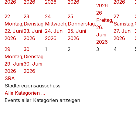
2026
2026
2026
2026
2026
2026
26
22
23
24
25
27
Freitag,
Montag,
Dienstag,
Mittwoch,
Donnerstag,
Samstag,
26.
22. Juni
23. Juni
24. Juni
25. Juni
27. Juni
Juni
2026
2026
2026
2026
2026
2026
29
30
1
2
3
4
Montag,
Dienstag,
29. Juni
30. Juni
2026
2026
SRA
Städteregionsausschuss
Alle Kategorien ...
Events aller Kategorien anzeigen