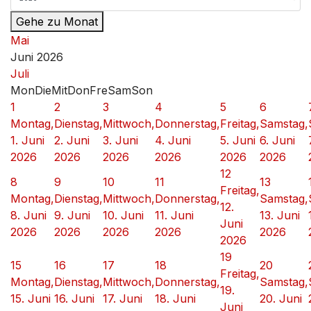
Gehe zu Monat
Mai
Juni 2026
Juli
Mon
Die
Mit
Don
Fre
Sam
Son
1
2
3
4
5
6
Montag,
Dienstag,
Mittwoch,
Donnerstag,
Freitag,
Samstag,
1. Juni
2. Juni
3. Juni
4. Juni
5. Juni
6. Juni
2026
2026
2026
2026
2026
2026
12
8
9
10
11
13
Freitag,
Montag,
Dienstag,
Mittwoch,
Donnerstag,
Samstag,
12.
8. Juni
9. Juni
10. Juni
11. Juni
13. Juni
Juni
2026
2026
2026
2026
2026
2026
19
15
16
17
18
20
Freitag,
Montag,
Dienstag,
Mittwoch,
Donnerstag,
Samstag,
19.
15. Juni
16. Juni
17. Juni
18. Juni
20. Juni
Juni