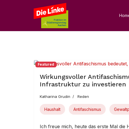
Hom
Featured
Wirkungsvoller Antifaschismu
Infrastruktur zu investieren
Katharina Grudin
Reden
Haushalt
Antifaschismus
Gewaltp
Ich freue mich, heute das erste Mal die 