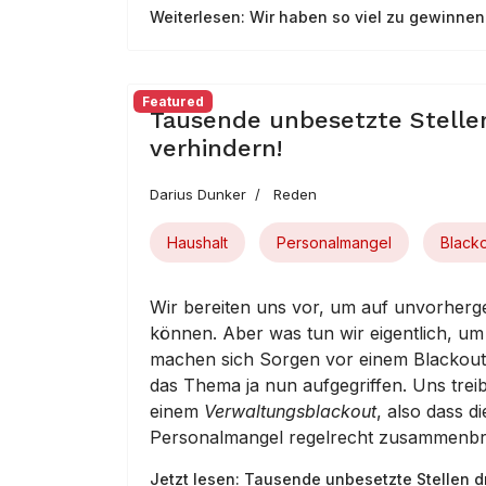
Weiterlesen: Wir haben so viel zu gewinnen
Featured
Tausende unbesetzte Stelle
verhindern!
Darius Dunker
Reden
Haushalt
Personalmangel
Black
Wir bereiten uns vor, um auf unvorherg
können. Aber was tun wir eigentlich, 
machen sich Sorgen vor einem Blackout 
das Thema ja nun aufgegriffen. Uns trei
einem
Verwaltungsblackout
, also dass 
Personalmangel regelrecht zusammenbr
Jetzt lesen: Tausende unbesetzte Stellen d