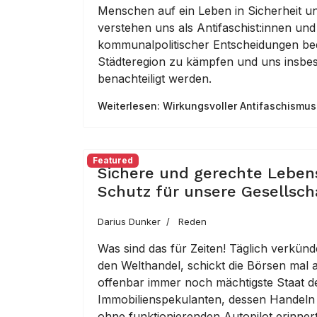
Menschen auf ein Leben in Sicherheit un
verstehen uns als Antifaschist:innen und
kommunalpolitischer Entscheidungen bedeu
Städteregion zu kämpfen und uns insbeso
benachteiligt werden.
Weiterlesen: Wirkungsvoller Antifaschismus b
Featured
Sichere und gerechte Leben
Schutz für unsere Gesellsch
Darius Dunker
Reden
Was sind das für Zeiten! Täglich verkün
den Welthandel, schickt die Börsen mal a
offenbar immer noch mächtigste Staat d
Immobilienspekulanten, dessen Handeln
ohne funktionierenden Autopilot erinnert