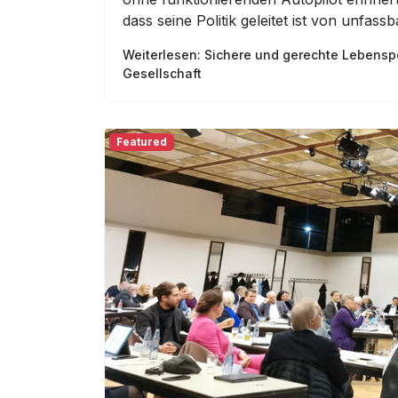
dass seine Politik geleitet ist von unfa
Weiterlesen: Sichere und gerechte Lebenspe
Gesellschaft
Featured