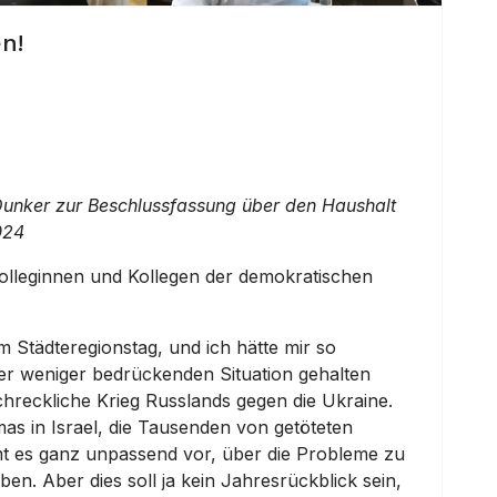
n!
Dunker zur Beschlussfassung über den Haushalt
024
Kolleginnen und Kollegen der demokratischen
 im Städteregionstag, und ich hätte mir so
ner weniger bedrückenden Situation gehalten
reckliche Krieg Russlands gegen die Ukraine.
as in Israel, die Tausenden von getöteten
t es ganz unpassend vor, über die Probleme zu
aben. Aber dies soll ja kein Jahresrückblick sein,