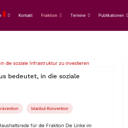
e
Kontakt
Fraktion
Termine
Publikationen
s bedeutet, in die soziale
rävention
Istanbul-Konvention
Haushaltsrede für die Fraktion Die Linke im