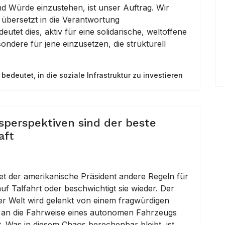
d Würde einzustehen, ist unser Auftrag. Wir
 übersetzt in die Verantwortung
tet dies, aktiv für eine solidarische, weltoffene
ndere für jene einzusetzen, die strukturell
edeutet, in die soziale Infrastruktur zu investieren
sperspektiven sind der beste
aft
det der amerikanische Präsident andere Regeln für
uf Talfahrt oder beschwichtigt sie wieder. Der
er Welt wird gelenkt von einem fragwürdigen
 an die Fahrweise eines autonomen Fahrzeugs
. Was in diesem Chaos berechenbar bleibt, ist