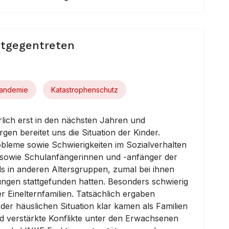
ntgegentreten
andemie
Katastrophenschutz
lich erst in den nächsten Jahren und
en bereitet uns die Situation der Kinder.
leme sowie Schwierigkeiten im Sozialverhalten
r sowie Schulanfängerinnen und -anfänger der
s in anderen Altersgruppen, zumal bei ihnen
ungen stattgefunden hatten. Besonders schwierig
er Einelternfamilien. Tatsächlich ergaben
der häuslichen Situation klar kamen als Familien
und verstärkte Konflikte unter den Erwachsenen