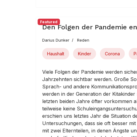
Featured
Den Folgen der Pandemie e
Darius Dunker
Reden
Haushalt
Kinder
Corona
P
Viele Folgen der Pandemie werden sicher
Jahrzehnten sichtbar werden. Große Sorg
Sprach- und andere Kommunikationsprob
werden in der Generation der Kitakinde
letzten beiden Jahre öfter vorkommen al
teilweise keine Schuleingangsuntersuch
erschien uns letztes Jahr die Situation d
Untersuchungen, dass sie oft besser mit 
mit zwei Elternteilen, in denen Ängste 