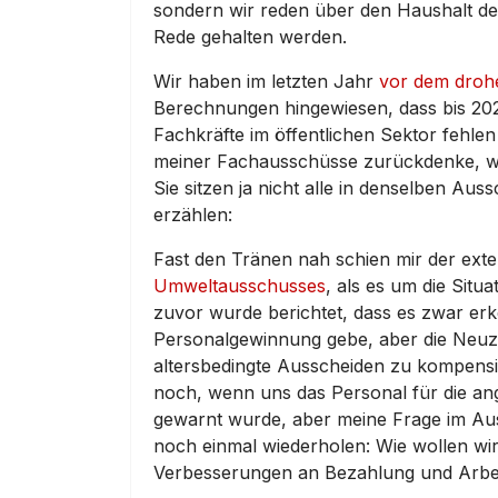
sondern wir reden über den Haushalt de
Rede gehalten werden.
Wir haben im letzten Jahr
vor dem droh
Berechnungen hingewiesen, dass bis 2025 
Fachkräfte im öffentlichen Sektor fehle
meiner Fachausschüsse zurückdenke, wir
Sie sitzen ja nicht alle in denselben Aus
erzählen:
Fast den Tränen nah schien mir der ext
Umweltausschusses
, als es um die Situ
zuvor wurde berichtet, dass es zwar 
Personalgewinnung gebe, aber die Neuz
altersbedingte Ausscheiden zu kompens
noch, wenn uns das Personal für die an
gewarnt wurde, aber meine Frage im Aus
noch einmal wiederholen: Wie wollen wi
Verbesserungen an Bezahlung und Arbe