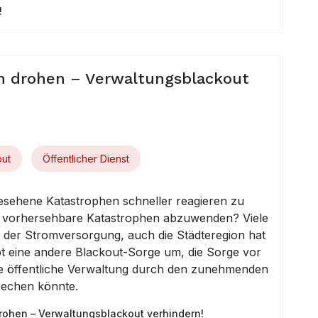
!
n drohen – Verwaltungsblackout
out
Öffentlicher Dienst
esehene Katastrophen schneller reagieren zu
um vorhersehbare Katastrophen abzuwenden? Viele
der Stromversorgung, auch die Städteregion hat
bt eine andere Blackout-Sorge um, die Sorge vor
die öffentliche Verwaltung durch den zunehmenden
echen könnte.
rohen – Verwaltungsblackout verhindern!