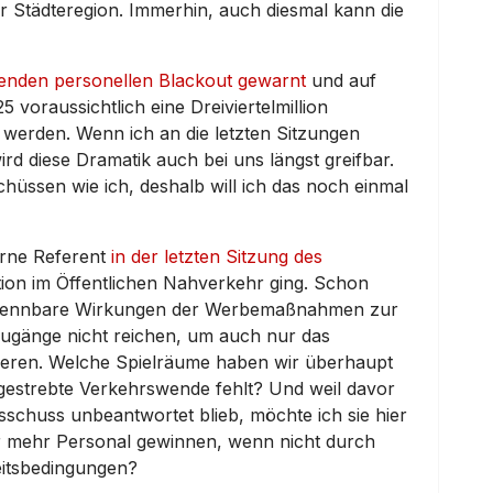
r Städteregion. Immerhin, auch diesmal kann die
enden personellen Blackout gewarnt
und auf
voraussichtlich eine Dreiviertelmillion
n werden. Wenn ich an die letzten Sitzungen
d diese Dramatik auch bei uns längst greifbar.
schüssen wie ich, deshalb will ich das noch einmal
erne Referent
in der letzten Sitzung des
ation im Öffentlichen Nahverkehr ging. Schon
erkennbare Wirkungen der Werbemaßnahmen zur
ugänge nicht reichen, um auch nur das
ieren. Welche Spielräume haben wir überhaupt
gestrebte Verkehrswende fehlt? Und weil davor
schuss unbeantwortet blieb, möchte ich sie hier
r mehr Personal gewinnen, wenn nicht durch
itsbedingungen?