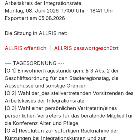
Arbeitskreis der Integrationsräte
Montag, 08. Juni 2026, 17:00 Uhr - 18:41 Uhr
Exportiert am 05.08.2026
Die Sitzung in ALLRIS net:
ALLRIS öffentlich
|
ALLRIS passwortgeschützt
--- TAGESORDNUNG ---
[Ö 1] Einwohnerfragestunde gem. § 3 Abs. 2 der
Geschäftsordnung für den Städteregionstag, die
Ausschüsse und sonstige Gremien
[Ö 2] Wahl der_des stellvertretenden Vorsitzenden des
Arbeitskeises der Integrationsräte
[Ö 3] Wahl einer persönlichen Vertreterin/eines
persönlichen Vertreters für das beratende Mitglied für
die Konferenz Alter und Pflege
[Ö 4] Resolution zur sofortigen Rücknahme der
Kürzungen bei Integrationskursen und zur