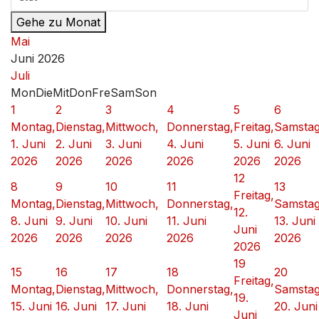
Gehe zu Monat
Mai
Juni 2026
Juli
Mon
Die
Mit
Don
Fre
Sam
Son
1
2
3
4
5
6
Montag,
Dienstag,
Mittwoch,
Donnerstag,
Freitag,
Samstag
1. Juni
2. Juni
3. Juni
4. Juni
5. Juni
6. Juni
2026
2026
2026
2026
2026
2026
12
8
9
10
11
13
Freitag,
Montag,
Dienstag,
Mittwoch,
Donnerstag,
Samstag
12.
8. Juni
9. Juni
10. Juni
11. Juni
13. Juni
Juni
2026
2026
2026
2026
2026
2026
19
15
16
17
18
20
Freitag,
Montag,
Dienstag,
Mittwoch,
Donnerstag,
Samstag
19.
15. Juni
16. Juni
17. Juni
18. Juni
20. Juni
Juni