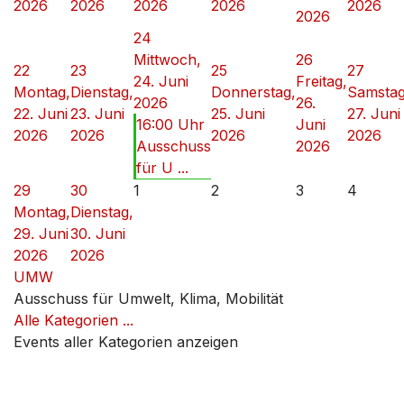
2026
2026
2026
2026
2026
2026
24
Mittwoch,
26
22
23
25
27
24. Juni
Freitag,
Montag,
Dienstag,
Donnerstag,
Samstag
2026
26.
22. Juni
23. Juni
25. Juni
27. Juni
16:00 Uhr
Juni
2026
2026
2026
2026
Ausschuss
2026
für U ...
29
30
1
2
3
4
Montag,
Dienstag,
29. Juni
30. Juni
2026
2026
UMW
Ausschuss für Umwelt, Klima, Mobilität
Alle Kategorien ...
Events aller Kategorien anzeigen