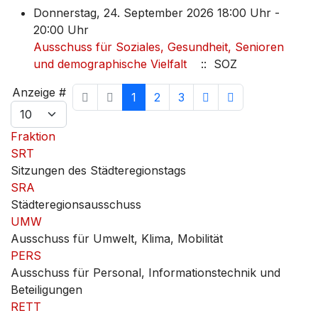
Donnerstag, 24. September 2026 18:00 Uhr -
20:00 Uhr
Ausschuss für Soziales, Gesundheit, Senioren
und demographische Vielfalt
:: SOZ
Limite der Paginierungsliste
Anzeige #
1
2
3
Fraktion
SRT
Sitzungen des Städteregionstags
SRA
Städteregionsausschuss
UMW
Ausschuss für Umwelt, Klima, Mobilität
PERS
Ausschuss für Personal, Informationstechnik und
Beteiligungen
RETT