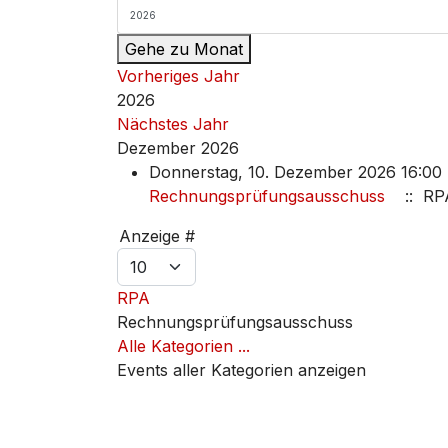
Gehe zu Monat
Vorheriges Jahr
2026
Nächstes Jahr
Dezember 2026
Donnerstag, 10. Dezember 2026 16:00 
Rechnungsprüfungsausschuss
:: RP
Limite der Paginierungsliste
Anzeige #
RPA
Rechnungsprüfungsausschuss
Alle Kategorien ...
Events aller Kategorien anzeigen