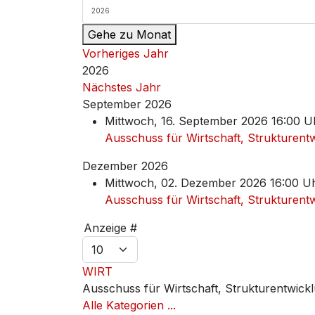
Gehe zu Monat
Vorheriges Jahr
2026
Nächstes Jahr
September 2026
Mittwoch, 16. September 2026 16:00 U
Ausschuss für Wirtschaft, Strukturent
Dezember 2026
Mittwoch, 02. Dezember 2026 16:00 Uh
Ausschuss für Wirtschaft, Strukturent
Limite der Paginierungsliste
Anzeige #
WIRT
Ausschuss für Wirtschaft, Strukturentwic
Alle Kategorien ...