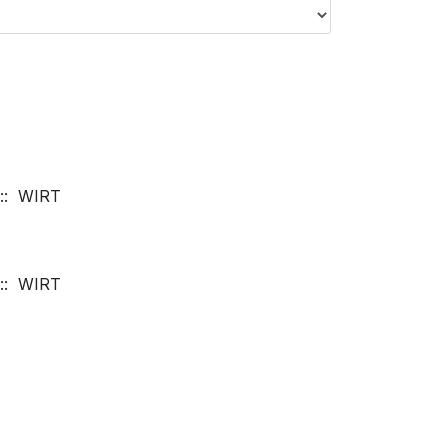
:: WIRT
:: WIRT