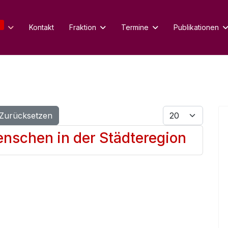
Kontakt
Fraktion
Termine
Publikationen
Anzeige #
Zurücksetzen
nschen in der Städteregion