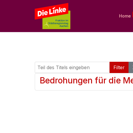
Home
Teil des Titels eingeben
Filter
Bedrohungen für die Me