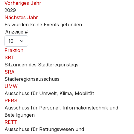
Vorheriges Jahr
2029
Nächstes Jahr
Es wurden keine Events gefunden
Limite der Paginierungsliste
Anzeige #
Fraktion
SRT
Sitzungen des Städteregionstags
SRA
Städteregionsausschuss
UMW
Ausschuss für Umwelt, Klima, Mobilität
PERS
Ausschuss für Personal, Informationstechnik und
Beteiligungen
RETT
Ausschuss für Rettungswesen und