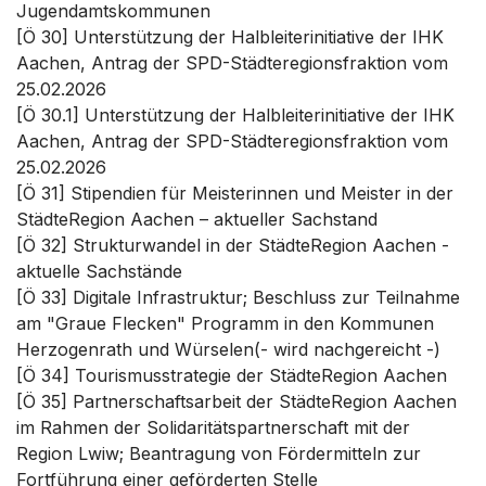
Jugendamtskommunen
[Ö 30] Unterstützung der Halbleiterinitiative der IHK
Aachen, Antrag der SPD-Städteregionsfraktion vom
25.02.2026
[Ö 30.1] Unterstützung der Halbleiterinitiative der IHK
Aachen, Antrag der SPD-Städteregionsfraktion vom
25.02.2026
[Ö 31] Stipendien für Meisterinnen und Meister in der
StädteRegion Aachen – aktueller Sachstand
[Ö 32] Strukturwandel in der StädteRegion Aachen -
aktuelle Sachstände
[Ö 33] Digitale Infrastruktur; Beschluss zur Teilnahme
am "Graue Flecken" Programm in den Kommunen
Herzogenrath und Würselen(- wird nachgereicht -)
[Ö 34] Tourismusstrategie der StädteRegion Aachen
[Ö 35] Partnerschaftsarbeit der StädteRegion Aachen
im Rahmen der Solidaritätspartnerschaft mit der
Region Lwiw; Beantragung von Fördermitteln zur
Fortführung einer geförderten Stelle