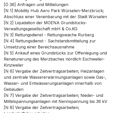
[Ö 36] Anfragen und Mitteilungen
[N 1] Mobility Hub Aero Park Würselen-Merzbrück;
Abschluss einer Vereinbarung mit der Stadt Würselen
[N 2] Liquidation der MOENA Grundstücks-
Verwaltungsgesellschaft mbH & Co.KG
[N 3] Rettungsdienst - Rettungswache Rurberg
[N 4] Rettungsdienst - Sachstandsmitteilung zur
Umsetzung einer Bereichsausnahme
[N 5] Ankauf eines Grundstücks zur Offenlegung und
Renaturierung des Merzbaches nördlich Eschweiler-
Kinzweiler
[N 6] Vergabe der Zeitvertragsarbeiten; Heizanlagen
und zentrale Wassererwärmungsanlagen sowie Gas-,
Wasser- und Entwässerungsanlagen innerhalb von
Gebäuden
[N 7] Vergabe der Zeitvertragsarbeiten; Nieder- und
Mittelspannungsanlagen mit Nennspannung bis 36 kV
[N 8] Vergabe der Zeitvertragsarbeiten;