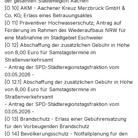
der gesamten StädteRegion Aachen
[Ö 10] AKM - Aachener Kreuz Merzbrück GmbH &
Co. KG; Erlass eines Betrauungsaktes
[Ö 11] Präventiver Hochwasserschutz; Antrag auf
Förderung im Rahmen des Wiederaufbaus NRW für
eine Maßnahme im Stadtgebiet Eschweiler
[Ö 12] Abschaffung der zusätzlichen Gebühr in Höhe
von 8,00 Euro für Samstagstermine im
Straßenverkehrsamt
- Antrag der SPD-Städteregionstagsfraktion vom
03.05.2026 -
[Ö 12.1] Abschaffung der zusätzlichen Gebühr in Höhe
von 8,00 Euro für Samstagstermine im
Straßenverkehrsamt
- Antrag der SPD-Städteregionstagsfraktion vom
03.05.2026 -
[Ö 13] Brandschutz - Erlass einer Gebührensatzung
für den Vorbeugenden Brandschutz
[Ö 14] Bevölkerungsschutz - Notfallplanung für den