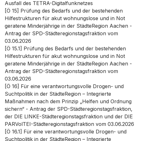
Ausfall des TETRA-Digitalfunknetzes
[Ö 15] Prüfung des Bedarfs und der bestehenden
Hilfestrukturen für akut wohnungslose und in Not
geratene Minderjährige in der StädteRegion Aachen -
Antrag der SPD-Städteregionstagsfraktion vom
03.06.2026
[Ö 15.1] Prüfung des Bedarfs und der bestehenden
Hilfestrukturen für akut wohnungslose und in Not
geratene Minderjährige in der StädteRegion Aachen -
Antrag der SPD-Städteregionstagsfraktion vom
03.06.2026
[Ö 16] Für eine verantwortungsvolle Drogen- und
Suchtpolitik in der StädteRegion – Integrierte
Maßnahmen nach dem Prinzip „Helfen und Ordnung
sichern“ - Antrag der SPD-Städteregionstagsfraktion,
der DIE LINKE-Städteregionstagsfraktion und der DIE
PARVolTEI-Städteregionstagsfraktion vom 03.06.2026
[Ö 16.1] Für eine verantwortungsvolle Drogen- und
Suchtpolitik in der StädteRegion – Integrierte