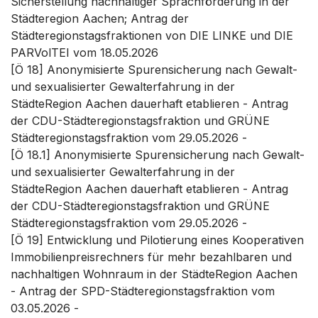
Sicherstellung nachhaltiger Sprachförderung in der
Städteregion Aachen; Antrag der
Städteregionstagsfraktionen von DIE LINKE und DIE
PARVolTEI vom 18.05.2026
[Ö 18] Anonymisierte Spurensicherung nach Gewalt-
und sexualisierter Gewalterfahrung in der
StädteRegion Aachen dauerhaft etablieren - Antrag
der CDU-Städteregionstagsfraktion und GRÜNE
Städteregionstagsfraktion vom 29.05.2026 -
[Ö 18.1] Anonymisierte Spurensicherung nach Gewalt-
und sexualisierter Gewalterfahrung in der
StädteRegion Aachen dauerhaft etablieren - Antrag
der CDU-Städteregionstagsfraktion und GRÜNE
Städteregionstagsfraktion vom 29.05.2026 -
[Ö 19] Entwicklung und Pilotierung eines Kooperativen
Immobilienpreisrechners für mehr bezahlbaren und
nachhaltigen Wohnraum in der StädteRegion Aachen
- Antrag der SPD-Städteregionstagsfraktion vom
03.05.2026 -