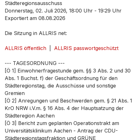
Städteregionsausschuss
Donnerstag, 02. Juli 2026, 18:00 Uhr - 19:29 Uhr
Exportiert am 08.08.2026
Die Sitzung in ALLRIS net:
ALLRIS öffentlich
|
ALLRIS passwortgeschützt
--- TAGESORDNUNG ---
[Ö 1] Einwohnerfragestunde gem. §§ 3 Abs. 2 und 30
Abs. 1 Buchst. f) der Geschäftsordnung für den
Städteregionstag, die Ausschüsse und sonstige
Gremien
[Ö 2] Anregungen und Beschwerden gem. § 21 Abs. 1
KrO NRW i.V.m. § 16 Abs. 4 der Hauptsatzung der
Städteregion Aachen
[Ö 3] Bericht zum geplanten Operationstrakt am
Universitätsklinikum Aachen - Antrag der CDU-
Städteregionstagsfraktion und GRÜNE