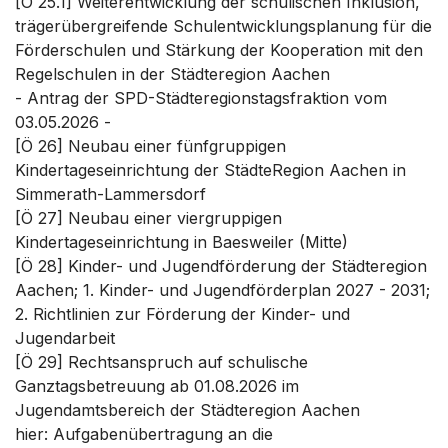
[Ö 25.1] Weiterentwicklung der schulischen Inklusion,
trägerübergreifende Schulentwicklungsplanung für die
Förderschulen und Stärkung der Kooperation mit den
Regelschulen in der Städteregion Aachen
- Antrag der SPD-Städteregionstagsfraktion vom
03.05.2026 -
[Ö 26] Neubau einer fünfgruppigen
Kindertageseinrichtung der StädteRegion Aachen in
Simmerath-Lammersdorf
[Ö 27] Neubau einer viergruppigen
Kindertageseinrichtung in Baesweiler (Mitte)
[Ö 28] Kinder- und Jugendförderung der Städteregion
Aachen; 1. Kinder- und Jugendförderplan 2027 - 2031;
2. Richtlinien zur Förderung der Kinder- und
Jugendarbeit
[Ö 29] Rechtsanspruch auf schulische
Ganztagsbetreuung ab 01.08.2026 im
Jugendamtsbereich der Städteregion Aachen
hier: Aufgabenübertragung an die