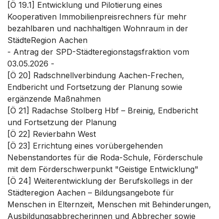
[Ö 19.1] Entwicklung und Pilotierung eines
Kooperativen Immobilienpreisrechners für mehr
bezahlbaren und nachhaltigen Wohnraum in der
StädteRegion Aachen
- Antrag der SPD-Städteregionstagsfraktion vom
03.05.2026 -
[Ö 20] Radschnellverbindung Aachen-Frechen,
Endbericht und Fortsetzung der Planung sowie
ergänzende Maßnahmen
[Ö 21] Radachse Stolberg Hbf – Breinig, Endbericht
und Fortsetzung der Planung
[Ö 22] Revierbahn West
[Ö 23] Errichtung eines vorübergehenden
Nebenstandortes für die Roda-Schule, Förderschule
mit dem Förderschwerpunkt "Geistige Entwicklung"
[Ö 24] Weiterentwicklung der Berufskollegs in der
Städteregion Aachen – Bildungsangebote für
Menschen in Elternzeit, Menschen mit Behinderungen,
Ausbildungsabbrecherinnen und Abbrecher sowie