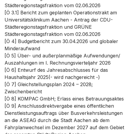
Städteregionstagsfraktion vom 02.06.2026
[Ö 3.1] Bericht zum geplanten Operationstrakt am
Universitätsklinikum Aachen - Antrag der CDU-
Städteregionstagsfraktion und GRÜNE
Städteregionstagsfraktion vom 02.06.2026
[Ö 4] Budgetbericht zum 30.04.2026 und globaler
Minderaufwand
[Ö 5] Über- und außerplanmäßige Aufwendungen/
Auszahlungen im I. Rechnungsvierteljahr 2026
[Ö 6] Entwurf des Jahresabschlusses für das
Haushaltsjahr 2025(- wird nachgereicht -)
[Ö 7] Gleichstellungsplan 2024 – 2028;
Zwischenbericht
[Ö 8] KOMPAC GmbH; Erlass eines Betrauungsaktes
[Ö 9] Anschlussdirektvergabe eines öffentlichen
Dienstleistungsauftrags über Busverkehrsleistungen
an die ASEAG durch die Stadt Aachen ab dem
Fahrplanwechsel im Dezember 2027 auf dem Gebiet