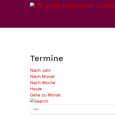
Hom
Termine
Nach Jahr
Nach Monat
Nach Woche
Heute
Gehe zu Monat