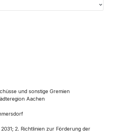
schüsse und sonstige Gremien
tädteregion Aachen
ammersdorf
031; 2. Richtlinien zur Förderung der