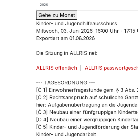
Gehe zu Monat
Kinder- und Jugendhilfeausschuss
Mittwoch, 03. Juni 2026, 16:00 Uhr - 17:15
Exportiert am 01.08.2026
Die Sitzung in ALLRIS net:
ALLRIS öffentlich
|
ALLRIS passwortgesch
--- TAGESORDNUNG ---
[Ö 1] Einwohnerfragestunde gem. § 3 Abs. 
[Ö 2] Rechtsanspruch auf schulische Ganz
hier: Aufgabenübertragung an die Jugend
[Ö 3] Neubau einer fünfgruppigen Kindert
[Ö 4] Neubau einer viergruppigen Kindertag
[Ö 5] Kinder- und Jugendförderung der Städ
Kinder- und Jugendarbeit