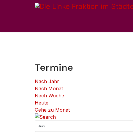
Hom
Termine
Nach Jahr
Nach Monat
Nach Woche
Heute
Gehe zu Monat