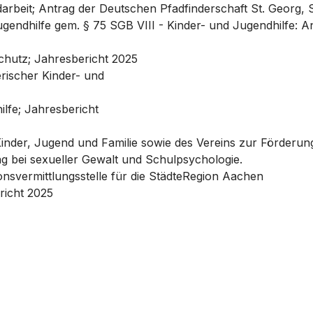
rbeit; Antrag der Deutschen Pfadfinderschaft St. Georg,
gendhilfe gem. § 75 SGB VIII - Kinder- und Jugendhilfe: An
chutz; Jahresbericht 2025
rischer Kinder- und
ilfe; Jahresbericht
inder, Jugend und Familie sowie des Vereins zur Förderung 
g bei sexueller Gewalt und Schulpsychologie.
onsvermittlungsstelle für die StädteRegion Aachen
richt 2025