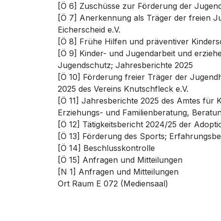
[Ö 6] Zuschüsse zur Förderung der Jugenda
[Ö 7] Anerkennung als Träger der freien Ju
Eicherscheid e.V.
[Ö 8] Frühe Hilfen und präventiver Kinders
[Ö 9] Kinder- und Jugendarbeit und erziehe
Jugendschutz; Jahresberichte 2025
[Ö 10] Förderung freier Träger der Jugendh
2025 des Vereins Knutschfleck e.V.
[Ö 11] Jahresberichte 2025 des Amtes für K
Erziehungs- und Familienberatung, Beratun
[Ö 12] Tätigkeitsbericht 2024/25 der Adopti
[Ö 13] Förderung des Sports; Erfahrungsbe
[Ö 14] Beschlusskontrolle
[Ö 15] Anfragen und Mitteilungen
[N 1] Anfragen und Mitteilungen
Ort
Raum E 072 (Mediensaal)