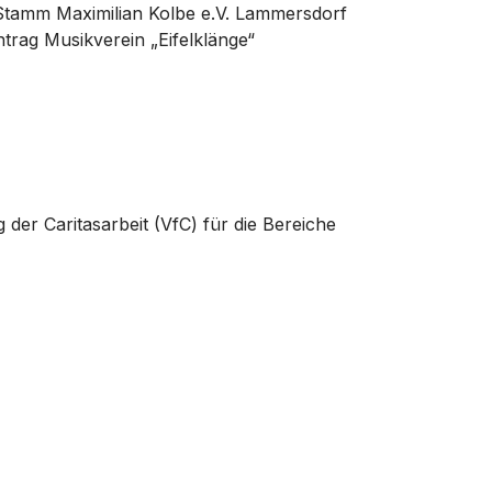
 Stamm Maximilian Kolbe e.V. Lammersdorf
trag Musikverein „Eifelklänge“
der Caritasarbeit (VfC) für die Bereiche